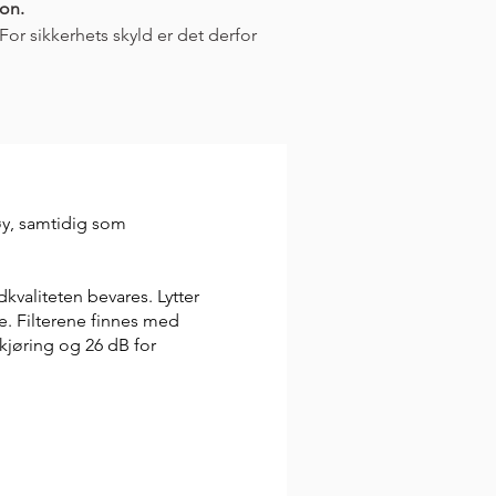
jon.
For sikkerhets skyld er det derfor 
øy, samtidig som
dkvaliteten bevares. Lytter
e. Filterene finnes med
 kjøring og 26 dB for