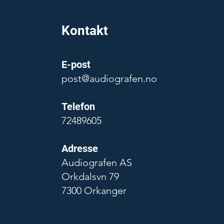
Kontakt
E-post
post@audiografen.no
Telefon
72489605
Adresse
Audiografen AS
Orkdalsvn 79
7300 Orkanger