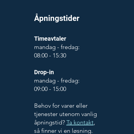
Åpningstider
Timeavtaler
mandag - fredag:
08:00 - 15:30
Drop-in
mandag - fredag:
09:00 - 15:00
Behov for varer eller
tjenester utenom vanlig
åpningstid?
Ta kontakt
,
så finner vi en løsning.
.