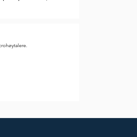
rohøytalere.