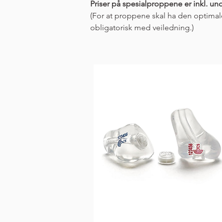
Priser på spesialproppene er inkl. u
(For at proppene skal ha den optimale 
obligatorisk med veiledning.)