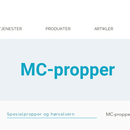
TJENESTER
PRODUKTER
ARTIKLER
MC-propper
MC-proppe
Spesialpropper og hørselvern