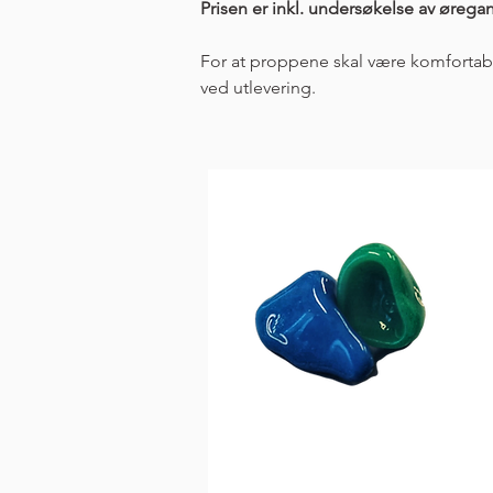
Prisen er inkl. undersøkelse av ørega
For at proppene skal være komfortable 
ved utlevering.