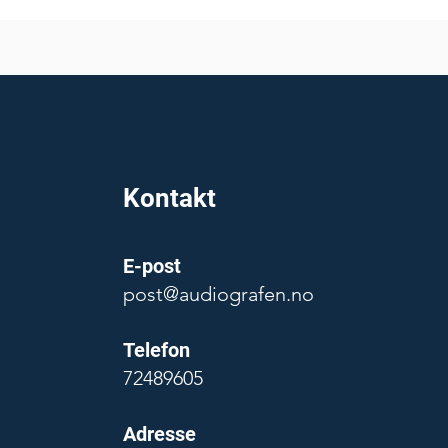
Kontakt
E-post
post@audiografen.no
Telefon
72489605
Adresse