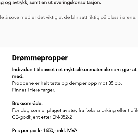
ng og avtrykk, samt en utleveringskonsultasjon. 
å sove med er det viktig at de blir satt riktig på plass i ørene. 
Drømmepropper
Individuelt tilpasset i et mykt silikonmateriale som gjør a
med.
Proppene er helt tette og demper opp mot 35 db.
Finnes i flere farger.
Bruksområde:
For deg som er plaget av støy fra f.eks snorking eller trafi
CE-godkjent etter EN-352-2
Pris per par kr 1650,- inkl. MVA