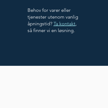
Behov for varer eller
tjenester utenom vanlig
åpningstid?
Ta kontakt
,
så finner vi en løsning.
.