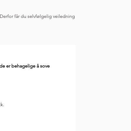
Derfor får du selvfølgelig veiledning 
t de er behagelige å sove
kk.