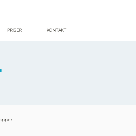
PRISER
KONTAKT
r
opper