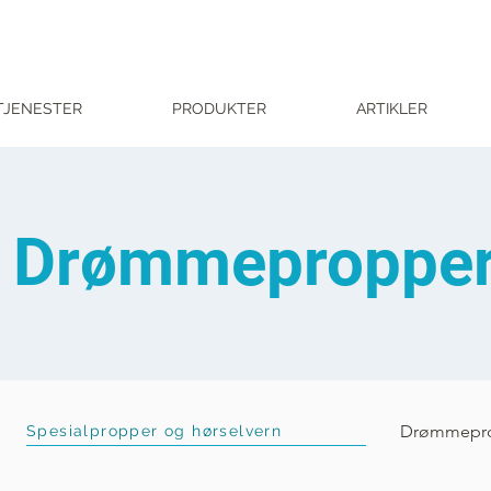
TJENESTER
PRODUKTER
ARTIKLER
Drømmeproppe
Drømmepr
Spesialpropper og hørselvern